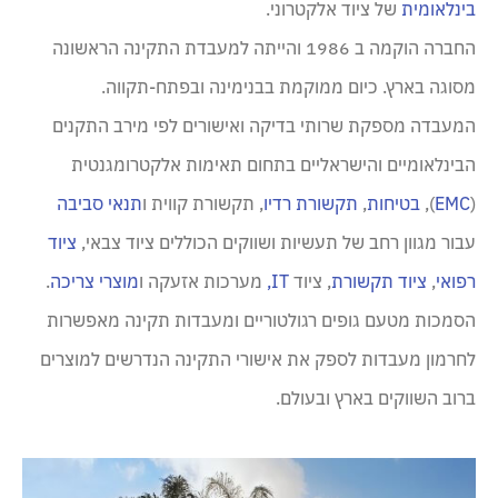
בינלאומית
של ציוד אלקטרוני.
החברה הוקמה ב 1986 והייתה למעבדת התקינה הראשונה
מסוגה בארץ. כיום ממוקמת בבנימינה ובפתח-תקווה.
המעבדה מספקת שרותי בדיקה ואישורים לפי מירב התקנים
הבינלאומיים והישראליים בתחום תאימות אלקטרומגנטית
(
EMC
),
בטיחות
,
תקשורת רדיו
, תקשורת קווית ו
תנאי סביבה
עבור מגוון רחב של תעשיות ושווקים הכוללים ציוד צבאי,
ציוד
רפואי
,
ציוד תקשורת
, ציוד
IT,
מערכות אזעקה ו
מוצרי צריכה
.
הסמכות מטעם גופים רגולטוריים ומעבדות תקינה מאפשרות
לחרמון מעבדות לספק את אישורי התקינה הנדרשים למוצרים
ברוב השווקים בארץ ובעולם.