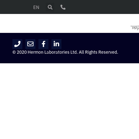
EN
קשר
© 2020 Hermon Laboratories Ltd. All Rights Reserved.