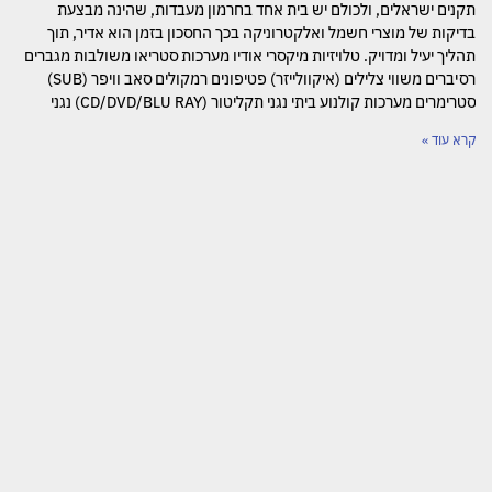
תקנים ישראלים, ולכולם יש בית אחד בחרמון מעבדות, שהינה מבצעת
בדיקות של מוצרי חשמל ואלקטרוניקה בכך החסכון בזמן הוא אדיר, תוך
תהליך יעיל ומדויק. טלויזיות מיקסרי אודיו מערכות סטריאו משולבות מגברים
רסיברים משווי צלילים (איקוולייזר) פטיפונים רמקולים סאב וויפר (SUB)
סטרימרים מערכות קולנוע ביתי נגני תקליטור (CD/DVD/BLU RAY) נגני
קרא עוד »