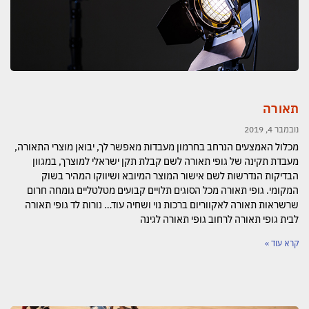
תאורה​
נובמבר 4, 2019
מכלול האמצעים הנרחב בחרמון מעבדות מאפשר לך, יבואן מוצרי התאורה,
מעבדת תקינה של גופי תאורה לשם קבלת תקן ישראלי למוצרך, במגוון
הבדיקות הנדרשות לשם אישור המוצר המיובא ושיווקו המהיר בשוק
המקומי. גופי תאורה מכל הסוגים תלויים קבועים מטלטליים גומחה חרום
שרשראות תאורה לאקווריום ברכות נוי ושחיה עוד… נורות לד גופי תאורה
לבית גופי תאורה לרחוב גופי תאורה לגינה
קרא עוד »