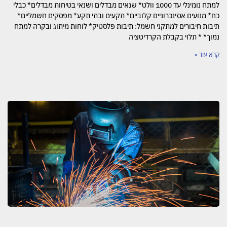
למתח נומינלי עד 1000 וולט* שנאים מבדלים ושנאי בטיחות מבדלים* כבלי
כח* מנועים אסינכרוניים קלוביים* תקעים ובתי תקע* מפסקים חשמליים*
תיבות חיבורים למתקני חשמל: תיבות פלסטיק* לוחות מיתוג ובקרה למתח
נמוך* * תלוי בקבלת הקרדיטציה
קרא עוד »