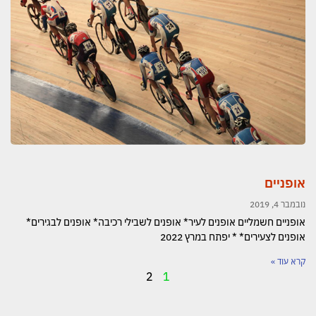
אופניים​
נובמבר 4, 2019
אופניים חשמליים אופנים לעיר* אופנים לשבילי רכיבה* אופנים לבגירים*
אופנים לצעירים* * יפתח במרץ 2022
קרא עוד »
2
1