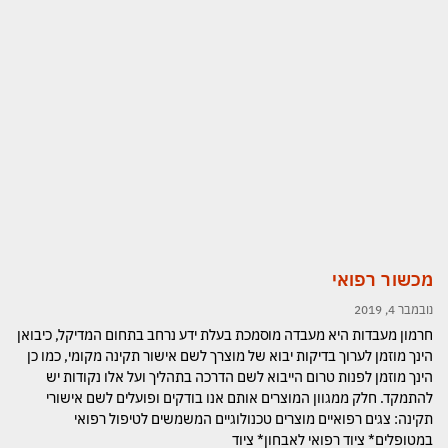
מכשור רפואי
נובמבר 4, 2019
חרמון מעבדות היא מעבדה מוסמכת בעלת ידע נרחב בתחום המדיקל, כיבואן
הינך מוזמן לערוך בדיקות יבוא של מוצרך לשם אישור תקינה מקומי, כמו כן
הינך מוזמן לפנות טרום הייבוא לשם הדרכה בתהליך ועל אלו נקודות יש
להתמקד. חלק ממגוון המוצרים אותם אנו בודקים ופועלים לשם אישורי
תקינה: צגים רפואיים מוצרים טכנולוגיים המשמשים לטיפול רפואי
במטופלים* ציוד רפואי לאבחון* ציוד