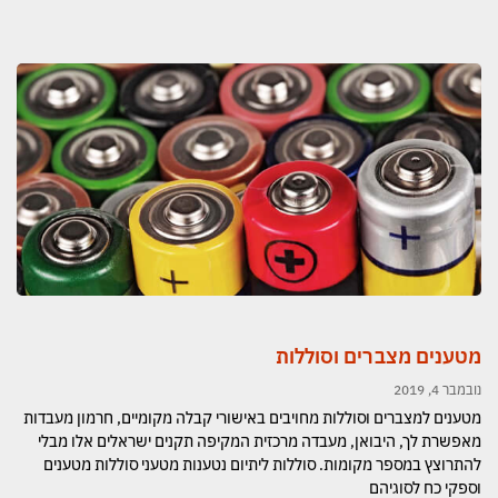
מטענים מצברים וסוללות​
נובמבר 4, 2019
מטענים למצברים וסוללות מחויבים באישורי קבלה מקומיים, חרמון מעבדות
מאפשרת לך, היבואן, מעבדה מרכזית המקיפה תקנים ישראלים אלו מבלי
להתרוצץ במספר מקומות. סוללות ליתיום נטענות מטעני סוללות מטענים
וספקי כח לסוגיהם