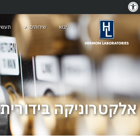
פתח סרגל נגישות
יבוא
שירותים
תעשיו
אלקטרוניקה בידורית