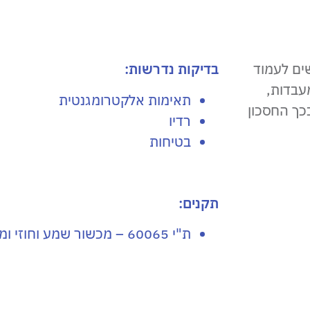
ים לעמוד
בדיקות נדרשות:
עבדות,
תאימות אלקטרומגנטית
כך החסכון
רדיו
בטיחות
תקנים:
ת"י 60065 – מכשור שמע וחוזי ומכשור אלקטרוני דומה