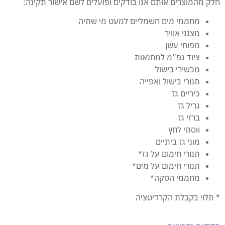
חלק מהמוצרים אותם אנו בודקים ופועלים לשם אישור תקינה:
מחממי מים חשמליים למעט מי שתיה
מצנני אוויר
מפוחי עשן
ציוד גפ”מ למחנאות
מכשירי בישול
תנורי בישול ואפייה
כיריים גז
גריל גז
ברזי גז
ווסתי לחץ
מוני גז ביתיים
תנורי חימום על גז*
תנורי חימום על מים*
מחממי הסקה*
* תלוי בקבלת הקרדיטציה