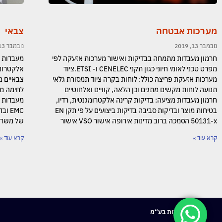
מערכות אבטחה
צבאי
נובמבר 13, 2019
נובמבר 13, 2019
חרמון מעבדות מתמחה בבדיקות ואישור מערכות אזעקה לפי
מעבדות ח
מפרט טכני לאומי חיוני כגון תקני CENELEC ו- ETSI.ציוד
מערכות אזעקת פריצה כולל: לוחות בקרה ציוד תמסורת גלאי
צבאיים מ
תנועה לוחות מקשים מתגים וכן הלאה, קוויים ואלחוטיים
לחימה מגו
חרמון מעבדות מציעה: בדיקות קרינה אלקטרומגנטית, רדיו,
בטיחות מוצר ובדיקות סביבה בדיקות ביצועים על פי תקן EN
EMC 
50131-x הסמכה ברוב מדינות אירופה אישור VSO אישור
של משרד 
קרא עוד »
קרא עוד »
חרמון מעבדות בע“מ