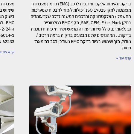
בדיקת תאימות אלקטרומגנטית לרכב (EMC) חרמון מעבדות
מעבדות ח
מוסמכות לתקן ISO 17025 ויכולות לעזור להבטיח שמערכות
שימוש בי
החשמל / האלקטרוניקה והרכבים המשנה לרכב שלך עומדים
בתקן SAE, OEM, E / e-Mark, תקני EMC רגולטוריים
ובינלאומיים, כולל שירותי עמידה מראש ושירותי פיתוח תוכנית
בדיקות. . המהנדסים שלנו מבצעים בדיקות ברמת הרכיב /
מודול, תוך שימוש בציוד בדיקת EMC מעודכן בסביבת מארז
N 62233.
מסוכך
קרא עוד »
קרא עוד »