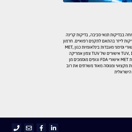
ה בבדיקות תנאי סביבה, בדיקות קרינה
קות לייזר בהתאם לתקנים רפואיים. חרמון
מעבדות מציעה: אישורי וסימני מעבדות בינלאומיות כגון MET,
TUV, Intertek, CSA, UL אישורים של TUV צפון אמריקה
אישורים של מעבדות MET אישורי FDA וגופים מוסמכים מן
ת מקצועי ומנוסה מאוד משרתים את רוב
הישראלית