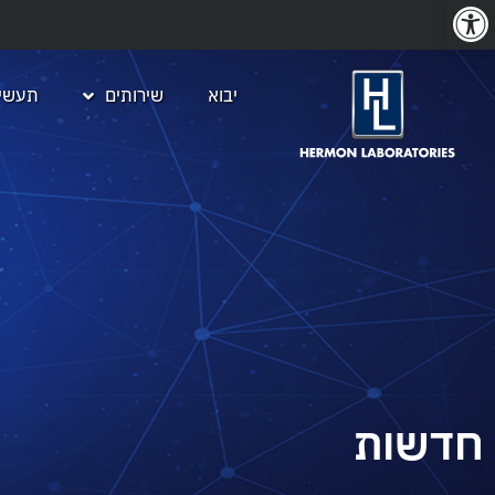
פתח סרגל נגישות
יבוא
שירותים
תעשיו
חדשות