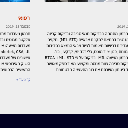
רפואי
נובמבר 13, 2019
רמון מתמחה בבדיקות תנאי סביבה ובדיקות קרינה
חרמון מעבדות מתמח
אלקטרומגנטית בהתאם לתקנים צבאיים (MIL-STD). תקנים
אלקטרומגנטית ובדי
גדירים דרישות תאימות לציוד צבאי הנמצא בסביבות
ונות, כגון ציוד מוטס, כלי רכב ימי, קרקעי, וכו '.
מעבדות חרמון מציעה: MIL- בדיקות על פי MIL-STD ו-RTCA
ובדיקות סביבה צוות מנוסה ומקצועי מאוד ספק מאושר
השוק האירופאי צוו
ביטחון משרתת את רוב התעשייה הבטחונית
התעשייה הרפואית 
קרא עוד »