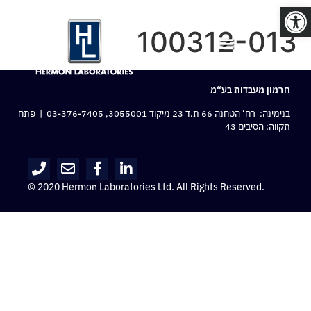
פתח סרגל נגישות
100312-013
חרמון מעבדות בע“מ
בנימינה: רח‘ הטחנה 66 ת.ד 23 מיקוד 3055001,
03-376-7405
| פתח
תקווה: הסיבים 43
© 2020 Hermon Laboratories Ltd. All Rights Reserved.