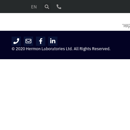
EN
קשר
© 2020 Hermon Laboratories Ltd. All Rights Reserved.