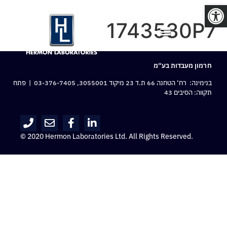
פתח סרגל נגישות
1743530P7
חרמון מעבדות בע“מ
בנימינה: רח‘ הטחנה 66 ת.ד 23 מיקוד 3055001,
03-376-7405
| פתח
תקווה: הסיבים 43
© 2020 Hermon Laboratories Ltd. All Rights Reserved.