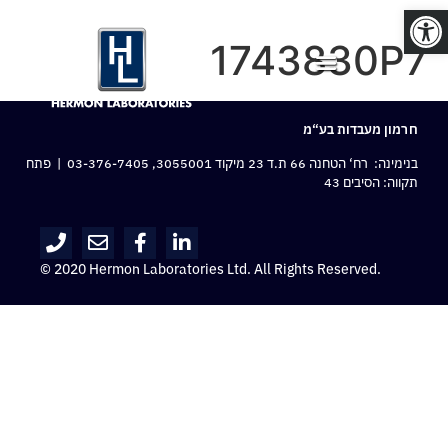
פתח סרגל נגישות
1743830P7
חרמון מעבדות בע“מ
בנימינה: רח‘ הטחנה 66 ת.ד 23 מיקוד 3055001,
03-376-7405
| פתח
תקווה: הסיבים 43
© 2020 Hermon Laboratories Ltd. All Rights Reserved.