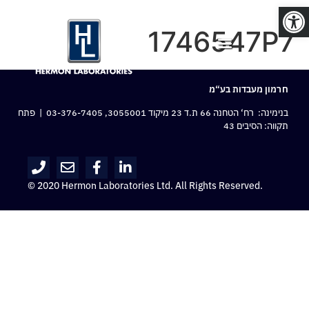
פתח סרגל נגישות
1746547P7
חרמון מעבדות בע“מ
בנימינה: רח‘ הטחנה 66 ת.ד 23 מיקוד 3055001,
03-376-7405
| פתח
תקווה: הסיבים 43
© 2020 Hermon Laboratories Ltd. All Rights Reserved.