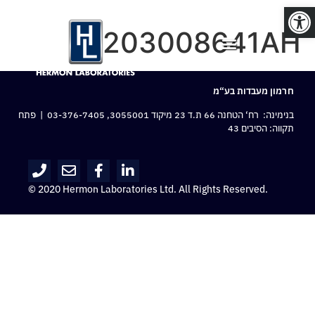
פתח סרגל נגישות
203008641AH
חרמון מעבדות בע“מ
בנימינה: רח‘ הטחנה 66 ת.ד 23 מיקוד 3055001,
03-376-7405
| פתח
תקווה: הסיבים 43
© 2020 Hermon Laboratories Ltd. All Rights Reserved.