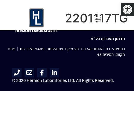
פתח סרגל נגישות
2201117TG
חרמון מעבדות בע“מ
בנימינה: רח‘ הטחנה 66 ת.ד 23 מיקוד 3055001,
03-376-7405
| פתח
תקווה: הסיבים 43
© 2020 Hermon Laboratories Ltd. All Rights Reserved.