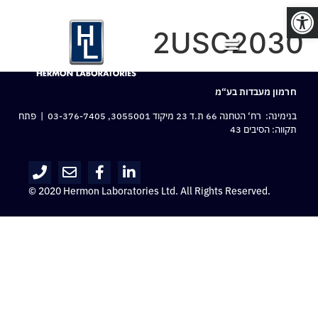
פתח סרגל נגישות
2USC2030
חרמון מעבדות בע“מ
בנימינה: רח‘ הטחנה 66 ת.ד 23 מיקוד 3055001,
03-376-7405
| פתח
תקווה: הסיבים 43
© 2020 Hermon Laboratories Ltd. All Rights Reserved.