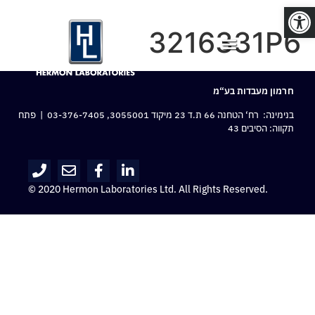
פתח סרגל נגישות
3216331P6
חרמון מעבדות בע“מ
בנימינה: רח‘ הטחנה 66 ת.ד 23 מיקוד 3055001,
03-376-7405
| פתח
תקווה: הסיבים 43
© 2020 Hermon Laboratories Ltd. All Rights Reserved.