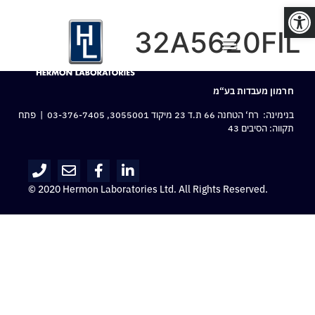
פתח סרגל נגישות
32A5620FIL
חרמון מעבדות בע“מ
בנימינה: רח‘ הטחנה 66 ת.ד 23 מיקוד 3055001,
03-376-7405
| פתח
תקווה: הסיבים 43
© 2020 Hermon Laboratories Ltd. All Rights Reserved.