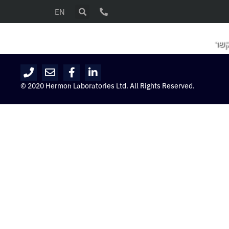
EN
קשר
© 2020 Hermon Laboratories Ltd. All Rights Reserved.