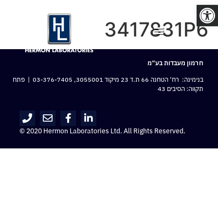
פתח סרגל נגישות
3417831P6
חרמון מעבדות בע“מ
בנימינה: רח‘ הטחנה 66 ת.ד 23 מיקוד 3055001,
03-376-7405
| פתח
תקווה: הסיבים 43
© 2020 Hermon Laboratories Ltd. All Rights Reserved.