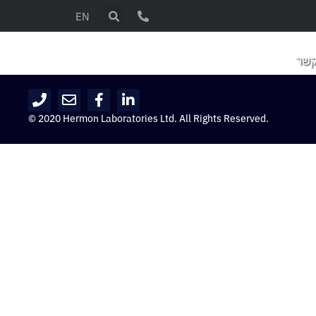
EN
קשר
© 2020 Hermon Laboratories Ltd. All Rights Reserved.