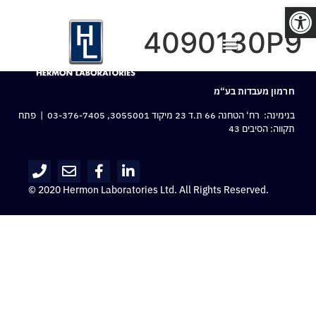
פתח סרגל נגישות
4090130P9
חרמון מעבדות בע“מ
בנימינה: רח‘ הטחנה 66 ת.ד 23 מיקוד 3055001,
03-376-7405
| פתח
תקווה: הסיבים 43
© 2020 Hermon Laboratories Ltd. All Rights Reserved.