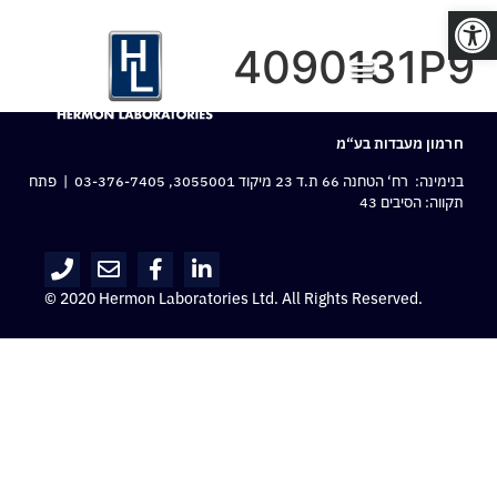
פתח סרגל נגישות
4090131P9
חרמון מעבדות בע“מ
בנימינה: רח‘ הטחנה 66 ת.ד 23 מיקוד 3055001,
03-376-7405
| פתח
תקווה: הסיבים 43
© 2020 Hermon Laboratories Ltd. All Rights Reserved.