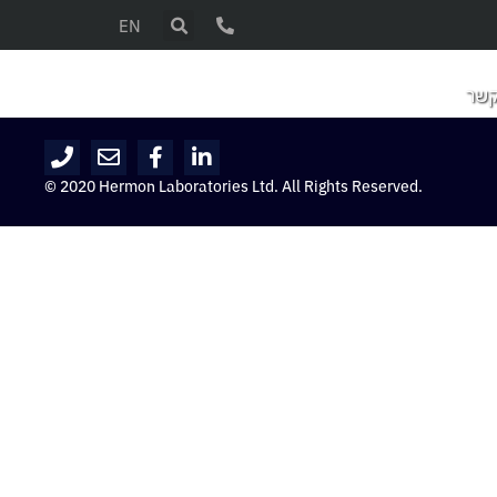
EN
קשר
© 2020 Hermon Laboratories Ltd. All Rights Reserved.