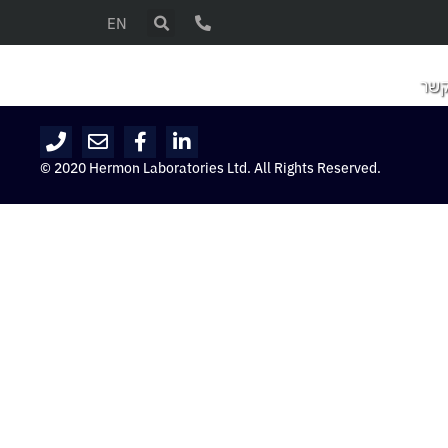
EN
קשר
© 2020 Hermon Laboratories Ltd. All Rights Reserved.