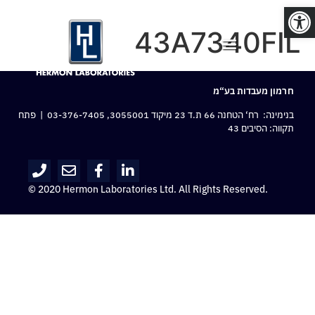
פתח סרגל נגישות
43A7340FIL
חרמון מעבדות בע“מ
בנימינה: רח‘ הטחנה 66 ת.ד 23 מיקוד 3055001,
03-376-7405
| פתח
תקווה: הסיבים 43
© 2020 Hermon Laboratories Ltd. All Rights Reserved.