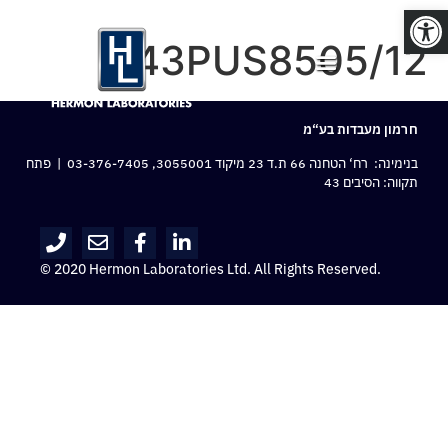
פתח סרגל נגישות
43PUS8505/12
חרמון מעבדות בע“מ
בנימינה: רח‘ הטחנה 66 ת.ד 23 מיקוד 3055001,
03-376-7405
| פתח
תקווה: הסיבים 43
© 2020 Hermon Laboratories Ltd. All Rights Reserved.