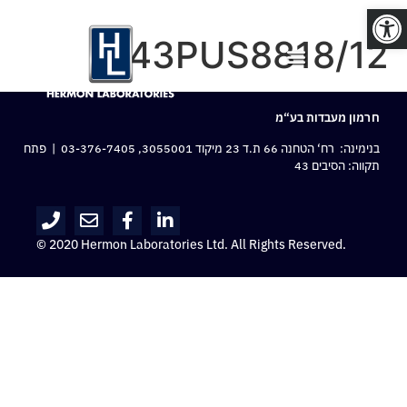
פתח סרגל נגישות
43PUS8818/12
חרמון מעבדות בע“מ
בנימינה: רח‘ הטחנה 66 ת.ד 23 מיקוד 3055001,
03-376-7405
| פתח
תקווה: הסיבים 43
© 2020 Hermon Laboratories Ltd. All Rights Reserved.