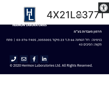
פתח סרגל נגישות
4X21L83771
חרמון מעבדות בע“מ
בנימינה: רח‘ הטחנה 66 ת.ד 23 מיקוד 3055001,
03-376-7405
| פתח
תקווה: הסיבים 43
© 2020 Hermon Laboratories Ltd. All Rights Reserved.