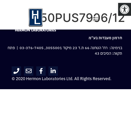
פתח סרגל נגישות
50PUS7906/12
חרמון מעבדות בע“מ
בנימינה: רח‘ הטחנה 66 ת.ד 23 מיקוד 3055001,
03-376-7405
| פתח
תקווה: הסיבים 43
© 2020 Hermon Laboratories Ltd. All Rights Reserved.