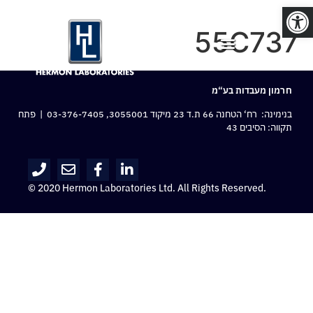
פתח סרגל נגישות
55C737
חרמון מעבדות בע“מ
בנימינה: רח‘ הטחנה 66 ת.ד 23 מיקוד 3055001,
03-376-7405
| פתח
תקווה: הסיבים 43
© 2020 Hermon Laboratories Ltd. All Rights Reserved.