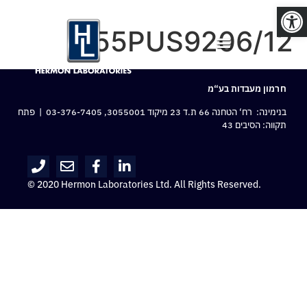
פתח סרגל נגישות
55PUS9206/12
חרמון מעבדות בע“מ
בנימינה: רח‘ הטחנה 66 ת.ד 23 מיקוד 3055001,
03-376-7405
| פתח
תקווה: הסיבים 43
© 2020 Hermon Laboratories Ltd. All Rights Reserved.