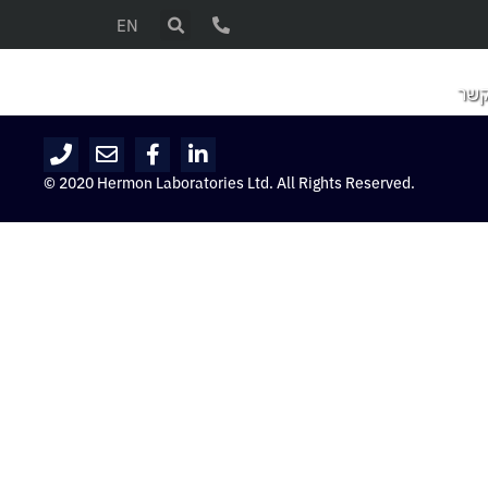
EN
קשר
© 2020 Hermon Laboratories Ltd. All Rights Reserved.