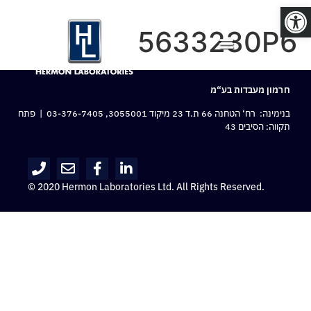
פתח סרגל נגישות
5633230P6
חרמון מעבדות בע“מ
בנימינה: רח‘ הטחנה 66 ת.ד 23 מיקוד 3055001,
03-376-7405
| פתח
תקווה: הסיבים 43
© 2020 Hermon Laboratories Ltd. All Rights Reserved.