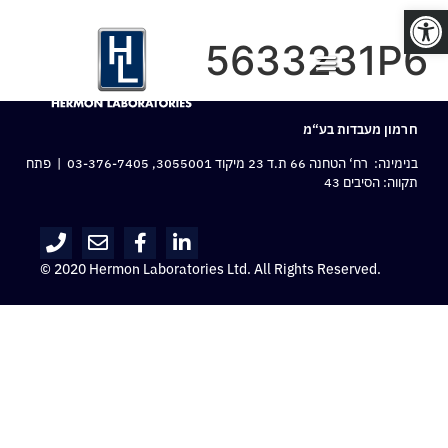
פתח סרגל נגישות
5633231P6
חרמון מעבדות בע“מ
בנימינה: רח‘ הטחנה 66 ת.ד 23 מיקוד 3055001,
03-376-7405
| פתח
תקווה: הסיבים 43
© 2020 Hermon Laboratories Ltd. All Rights Reserved.