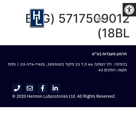
פתח סרגל נגישות
5717509012 (BAG
18BL)
חרמון מעבדות בע“מ
בנימינה: רח‘ הטחנה 66 ת.ד 23 מיקוד 3055001,
03-376-7405
| פתח
תקווה: הסיבים 43
© 2020 Hermon Laboratories Ltd. All Rights Reserved.