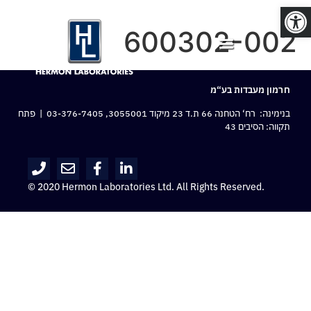
פתח סרגל נגישות
600302-002
חרמון מעבדות בע“מ
בנימינה: רח‘ הטחנה 66 ת.ד 23 מיקוד 3055001,
03-376-7405
| פתח
תקווה: הסיבים 43
© 2020 Hermon Laboratories Ltd. All Rights Reserved.