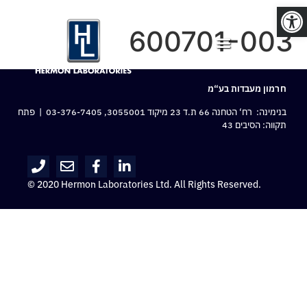
פתח סרגל נגישות
600701-003
חרמון מעבדות בע“מ
בנימינה: רח‘ הטחנה 66 ת.ד 23 מיקוד 3055001,
03-376-7405
| פתח
תקווה: הסיבים 43
© 2020 Hermon Laboratories Ltd. All Rights Reserved.