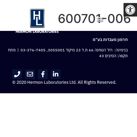
פתח סרגל נגישות
600701-006
חרמון מעבדות בע“מ
בנימינה: רח‘ הטחנה 66 ת.ד 23 מיקוד 3055001,
03-376-7405
| פתח
תקווה: הסיבים 43
© 2020 Hermon Laboratories Ltd. All Rights Reserved.