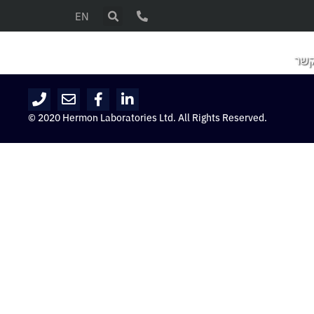
EN
קשר
© 2020 Hermon Laboratories Ltd. All Rights Reserved.