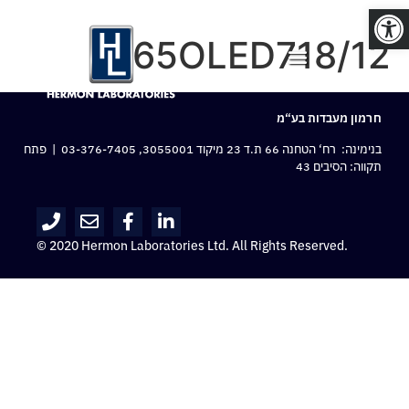
פתח סרגל נגישות
65OLED718/12
חרמון מעבדות בע“מ
בנימינה: רח‘ הטחנה 66 ת.ד 23 מיקוד 3055001,
03-376-7405
| פתח
תקווה: הסיבים 43
© 2020 Hermon Laboratories Ltd. All Rights Reserved.