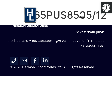
פתח סרגל נגישות
65PUS8505/12
חרמון מעבדות בע“מ
בנימינה: רח‘ הטחנה 66 ת.ד 23 מיקוד 3055001,
03-376-7405
| פתח
תקווה: הסיבים 43
© 2020 Hermon Laboratories Ltd. All Rights Reserved.