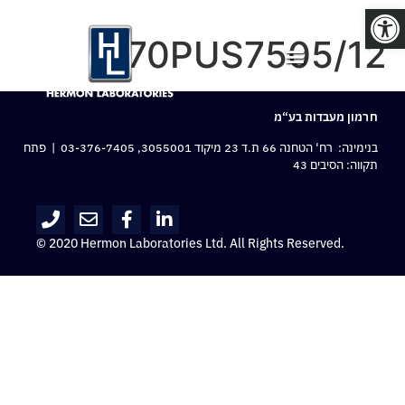
פתח סרגל נגישות
70PUS7505/12
חרמון מעבדות בע“מ
בנימינה: רח‘ הטחנה 66 ת.ד 23 מיקוד 3055001,
03-376-7405
| פתח
תקווה: הסיבים 43
© 2020 Hermon Laboratories Ltd. All Rights Reserved.