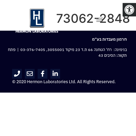
פתח סרגל נגישות
73062-2848
חרמון מעבדות בע“מ
בנימינה: רח‘ הטחנה 66 ת.ד 23 מיקוד 3055001,
03-376-7405
| פתח
תקווה: הסיבים 43
© 2020 Hermon Laboratories Ltd. All Rights Reserved.