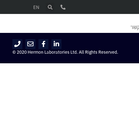
EN
קשר
© 2020 Hermon Laboratories Ltd. All Rights Reserved.