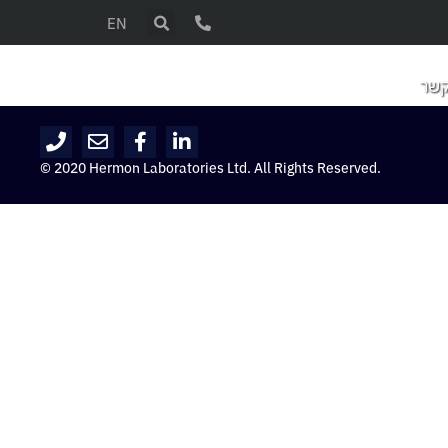
EN
קשר
© 2020 Hermon Laboratories Ltd. All Rights Reserved.