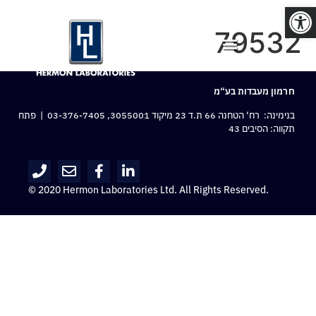
פתח סרגל נגישות
79532
חרמון מעבדות בע“מ
בנימינה: רח‘ הטחנה 66 ת.ד 23 מיקוד 3055001,
03-376-7405
| פתח
תקווה: הסיבים 43
© 2020 Hermon Laboratories Ltd. All Rights Reserved.