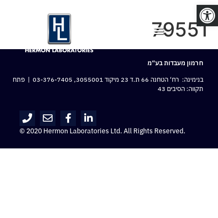
פתח סרגל נגישות
79551
חרמון מעבדות בע“מ
בנימינה: רח‘ הטחנה 66 ת.ד 23 מיקוד 3055001,
03-376-7405
| פתח
תקווה: הסיבים 43
© 2020 Hermon Laboratories Ltd. All Rights Reserved.