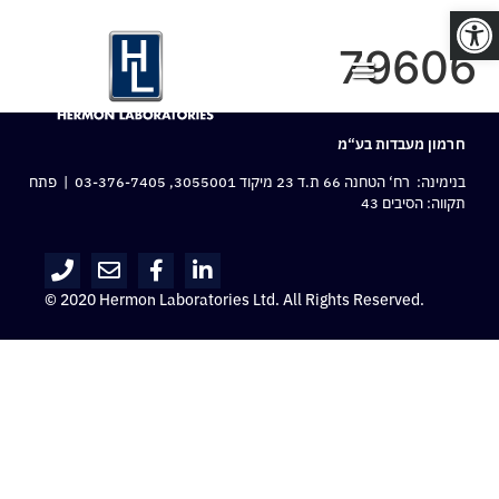
פתח סרגל נגישות
79606
חרמון מעבדות בע“מ
בנימינה: רח‘ הטחנה 66 ת.ד 23 מיקוד 3055001,
03-376-7405
| פתח
תקווה: הסיבים 43
© 2020 Hermon Laboratories Ltd. All Rights Reserved.