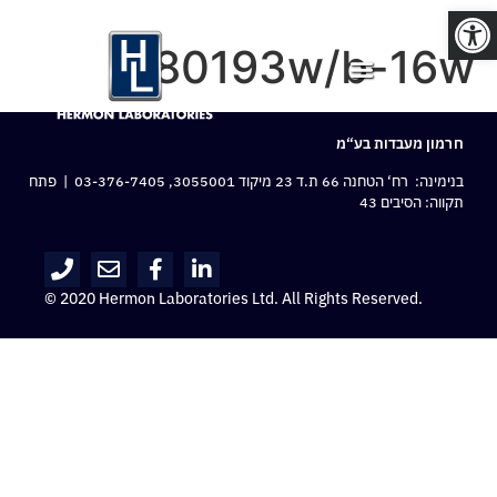
פתח סרגל נגישות
80193w/b-16w
חרמון מעבדות בע“מ
בנימינה: רח‘ הטחנה 66 ת.ד 23 מיקוד 3055001,
03-376-7405
| פתח
תקווה: הסיבים 43
© 2020 Hermon Laboratories Ltd. All Rights Reserved.