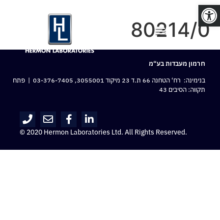
פתח סרגל נגישות
80214/0
חרמון מעבדות בע“מ
בנימינה: רח‘ הטחנה 66 ת.ד 23 מיקוד 3055001,
03-376-7405
| פתח
תקווה: הסיבים 43
© 2020 Hermon Laboratories Ltd. All Rights Reserved.