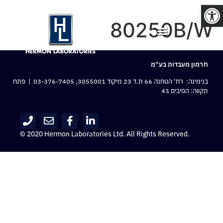
פתח סרגל נגישות
80250B/W
חרמון מעבדות בע“מ
בנימינה: רח‘ הטחנה 66 ת.ד 23 מיקוד 3055001,
03-376-7405
| פתח
תקווה: הסיבים 43
© 2020 Hermon Laboratories Ltd. All Rights Reserved.